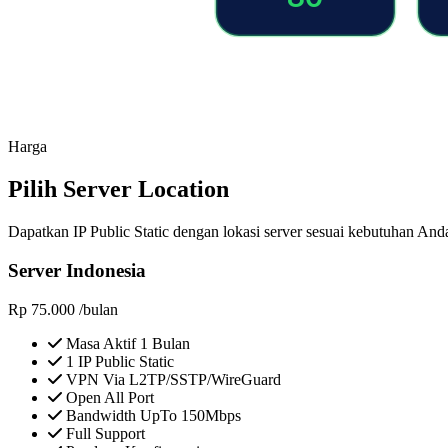
Harga
Pilih Server Location
Dapatkan IP Public Static dengan lokasi server sesuai kebutuhan And
Server Indonesia
Rp
75.000
/bulan
Masa Aktif 1 Bulan
1 IP Public Static
VPN Via L2TP/SSTP/WireGuard
Open All Port
Bandwidth UpTo 150Mbps
Full Support