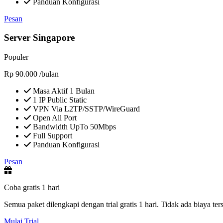
Panduan Konfigurasi
Pesan
Server Singapore
Populer
Rp
90.000
/bulan
Masa Aktif 1 Bulan
1 IP Public Static
VPN Via L2TP/SSTP/WireGuard
Open All Port
Bandwidth UpTo 50Mbps
Full Support
Panduan Konfigurasi
Pesan
Coba gratis 1 hari
Semua paket dilengkapi dengan trial gratis 1 hari. Tidak ada biaya te
Mulai Trial