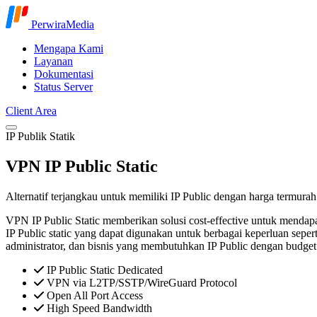
Lompat ke konten
PerwiraMedia
Mengapa Kami
Layanan
Dokumentasi
Status Server
Client Area
IP Publik Statik
VPN IP Public Static
Alternatif terjangkau untuk memiliki IP Public dengan harga termu
VPN IP Public Static
memberikan solusi cost-effective untuk menda
IP Public static yang dapat digunakan untuk berbagai keperluan seper
administrator, dan bisnis yang membutuhkan IP Public dengan budget 
IP Public Static Dedicated
VPN via L2TP/SSTP/WireGuard Protocol
Open All Port Access
High Speed Bandwidth