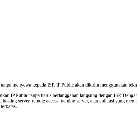
rah tanpa menyewa kepada ISP. IP Public akan dikirim menggunakan t
patkan IP Public tanpa harus berlangganan langsung dengan ISP. De
ti hosting server, remote access, gaming server, atau aplikasi yang me
terbatas.