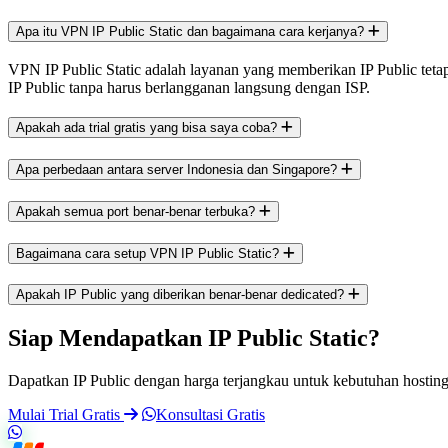
Apa itu VPN IP Public Static dan bagaimana cara kerjanya?
VPN IP Public Static adalah layanan yang memberikan IP Public tet
IP Public tanpa harus berlangganan langsung dengan ISP.
Apakah ada trial gratis yang bisa saya coba?
Apa perbedaan antara server Indonesia dan Singapore?
Apakah semua port benar-benar terbuka?
Bagaimana cara setup VPN IP Public Static?
Apakah IP Public yang diberikan benar-benar dedicated?
Siap Mendapatkan IP Public Static?
Dapatkan IP Public dengan harga terjangkau untuk kebutuhan hosting, 
Mulai Trial Gratis
Konsultasi Gratis
Hubungi kami lewat WhatsApp