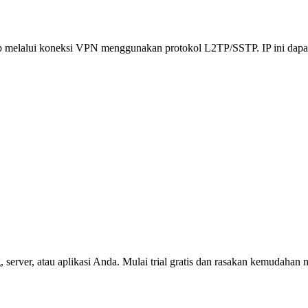
ap melalui koneksi VPN menggunakan protokol L2TP/SSTP. IP ini dapat
server, atau aplikasi Anda. Mulai trial gratis dan rasakan kemudahan 