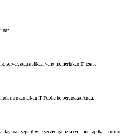
tuhan
g, server, atau aplikasi yang memerlukan IP tetap.
tuk mengantarkan IP Public ke perangkat Anda.
ayanan seperti web server, game server, atau aplikasi custom.