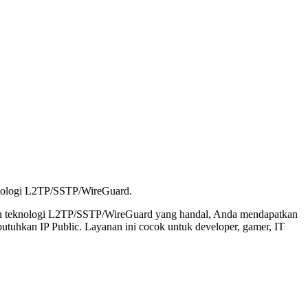
eknologi L2TP/SSTP/WireGuard.
ngan teknologi L2TP/SSTP/WireGuard yang handal, Anda mendapatkan
mbutuhkan IP Public. Layanan ini cocok untuk developer, gamer, IT