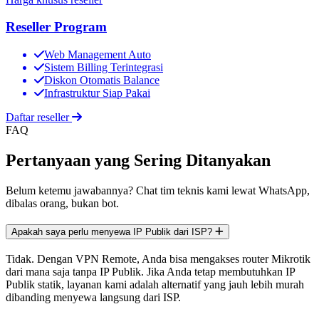
Reseller Program
Web Management Auto
Sistem Billing Terintegrasi
Diskon Otomatis Balance
Infrastruktur Siap Pakai
Daftar reseller
FAQ
Pertanyaan yang Sering Ditanyakan
Belum ketemu jawabannya? Chat tim teknis kami lewat WhatsApp,
dibalas orang, bukan bot.
Apakah saya perlu menyewa IP Publik dari ISP?
Tidak. Dengan VPN Remote, Anda bisa mengakses router Mikrotik
dari mana saja tanpa IP Publik. Jika Anda tetap membutuhkan IP
Publik statik, layanan kami adalah alternatif yang jauh lebih murah
dibanding menyewa langsung dari ISP.