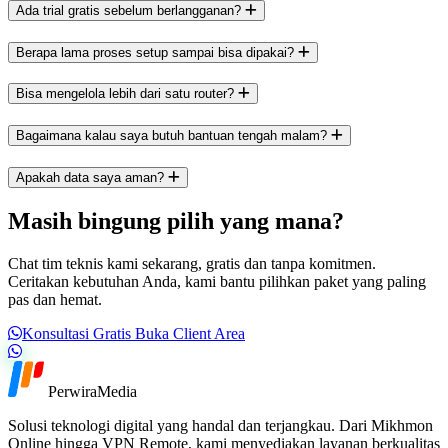
Ada trial gratis sebelum berlangganan?
Berapa lama proses setup sampai bisa dipakai?
Bisa mengelola lebih dari satu router?
Bagaimana kalau saya butuh bantuan tengah malam?
Apakah data saya aman?
Masih bingung pilih yang mana?
Chat tim teknis kami sekarang, gratis dan tanpa komitmen.
Ceritakan kebutuhan Anda, kami bantu pilihkan paket yang paling
pas dan hemat.
Konsultasi Gratis
Buka Client Area
Hubungi kami lewat WhatsApp
PerwiraMedia
Solusi teknologi digital yang handal dan terjangkau. Dari Mikhmon
Online hingga VPN Remote, kami menyediakan layanan berkualitas