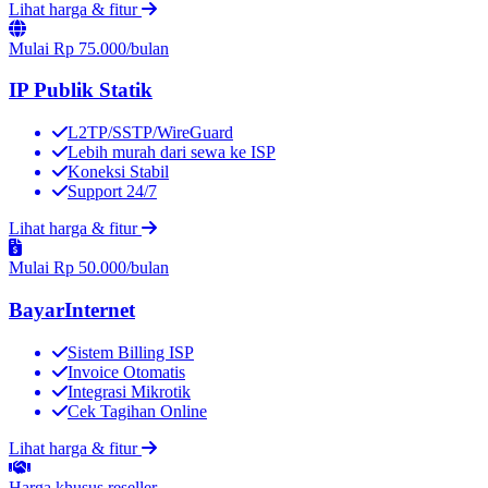
Lihat harga & fitur
Mulai Rp 75.000
/bulan
IP Publik Statik
L2TP/SSTP/WireGuard
Lebih murah dari sewa ke ISP
Koneksi Stabil
Support 24/7
Lihat harga & fitur
Mulai Rp 50.000
/bulan
BayarInternet
Sistem Billing ISP
Invoice Otomatis
Integrasi Mikrotik
Cek Tagihan Online
Lihat harga & fitur
Harga khusus
reseller