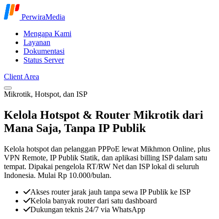
Lompat ke konten
PerwiraMedia
Mengapa Kami
Layanan
Dokumentasi
Status Server
Client Area
Mikrotik, Hotspot, dan ISP
Kelola Hotspot & Router Mikrotik dari
Mana Saja,
Tanpa IP Publik
Kelola hotspot dan pelanggan PPPoE lewat Mikhmon Online, plus
VPN Remote, IP Publik Statik, dan aplikasi billing ISP dalam satu
tempat. Dipakai pengelola RT/RW Net dan ISP lokal di seluruh
Indonesia. Mulai
Rp 10.000/bulan
.
Akses router jarak jauh tanpa sewa IP Publik ke ISP
Kelola banyak router dari satu dashboard
Dukungan teknis 24/7 via WhatsApp